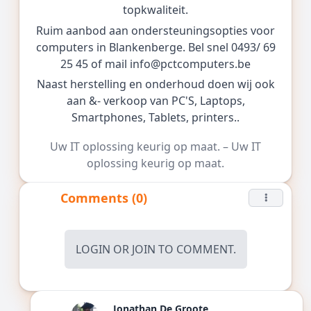
topkwaliteit.
Ruim aanbod aan ondersteuningsopties voor
computers in Blankenberge. Bel snel 0493/ 69
25 45 of mail
info@pctcomputers.be
Naast herstelling en onderhoud doen wij ook
aan &- verkoop van PC'S, Laptops,
Smartphones, Tablets, printers..
Uw IT oplossing keurig op maat. – Uw IT
oplossing keurig op maat.
Comments (0)
LOGIN
OR
JOIN
TO COMMENT.
Jonathan De Groote