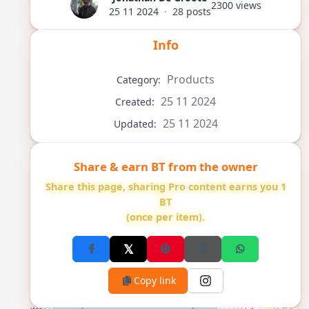
2300 views
25 11 2024
·
28 posts
Info
Products
Category:
25 11 2024
Created:
25 11 2024
Updated:
Share & earn BT from the owner
Share this page, sharing Pro content earns you 1
BT
(once per item).
Copy link