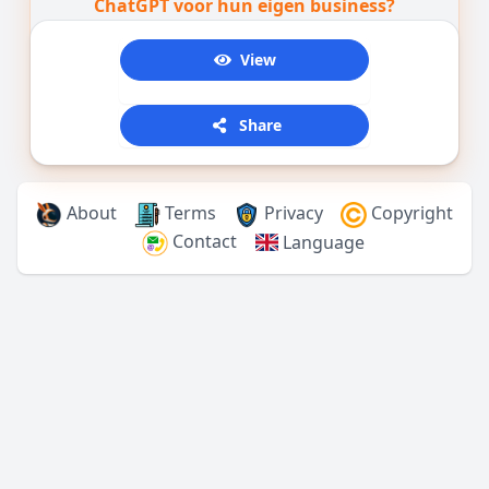
ChatGPT voor hun eigen business?
View
2277
Share
About
Terms
Privacy
Copyright
Contact
Language