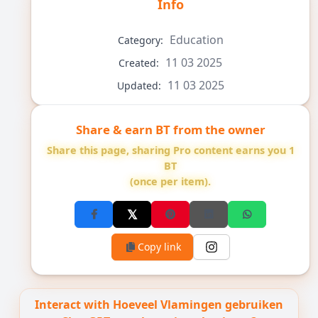
Info
Education
Category:
11 03 2025
Created:
11 03 2025
Updated:
Share & earn BT from the owner
Share this page, sharing Pro content earns you 1
BT
(once per item).
Copy link
Interact with Hoeveel Vlamingen gebruiken