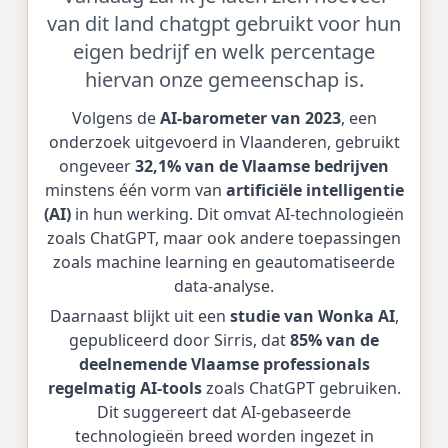
van dit land chatgpt gebruikt voor hun
eigen bedrijf en welk percentage
hiervan onze gemeenschap is.
Volgens de
AI-barometer van 2023
, een
onderzoek uitgevoerd in Vlaanderen, gebruikt
ongeveer
32,1% van de Vlaamse bedrijven
minstens één vorm van
artificiële intelligentie
(AI)
in hun werking. Dit omvat AI-technologieën
zoals ChatGPT, maar ook andere toepassingen
zoals machine learning en geautomatiseerde
data-analyse.
Daarnaast blijkt uit een
studie van Wonka AI
,
gepubliceerd door Sirris, dat
85% van de
deelnemende Vlaamse professionals
regelmatig AI-tools
zoals ChatGPT gebruiken.
Dit suggereert dat AI-gebaseerde
technologieën breed worden ingezet in