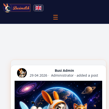
☰
Busi Admin
29 04 2026
·
Administrator
·
added a post