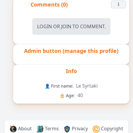
Comments (0)
LOGIN
OR
JOIN
TO COMMENT.
Admin button (manage this profile)
Info
Le Syrtaki
👤 First name:
40
🎂 Age:
About
Terms
Privacy
Copyright