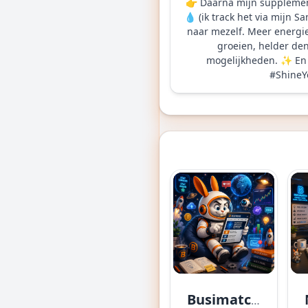
👉 Daarna mijn supplemente
💧 (ik track het via mijn
naar mezelf. Meer energie,
groeien, helder den
mogelijkheden. ✨ En j
#
Shine
Busimatch News Has a New Home!