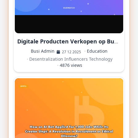
Digitale Producten Verkopen op Busimatch: Jouw Gids.
Busi Admin
·
Education
27 12 2025
·
Desentralization
Influencers
Technology
·
4876 views