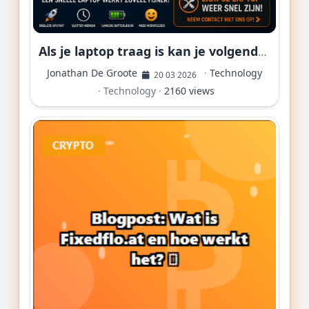
Als je laptop traag is kan je volgende stappen laten ondernemen bij PCT-Computers:
Jonathan De Groote
·
Technology
20 03 2026
·
Technology
·
2160 views