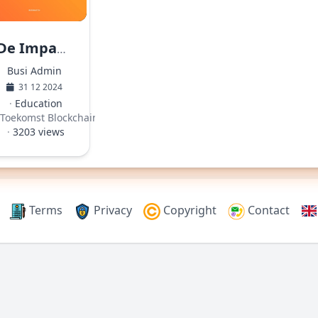
De Impact van Google’s Kwantumcomputer op Bitcoin: Een Bedreiging of Een Kans?
Busi Admin
31 12 2024
·
Education
e
nToekomst
BlockchainVeiligheid
·
3203 views
Terms
Privacy
Copyright
Contact