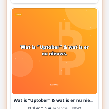
Wat is “Uptober” & wat is er nu nieuws.
Busi Admin
·
News
29 09 2025