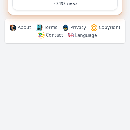
·
2492 views
About
Terms
Privacy
Copyright
Contact
Language